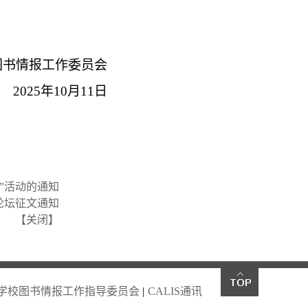
图书情报工作委员会
2025
年
10
月
11
日
班”活动的通知
论坛征文通知
【
关闭
】
学校图书情报工作指导委员会
|
CALIS通讯