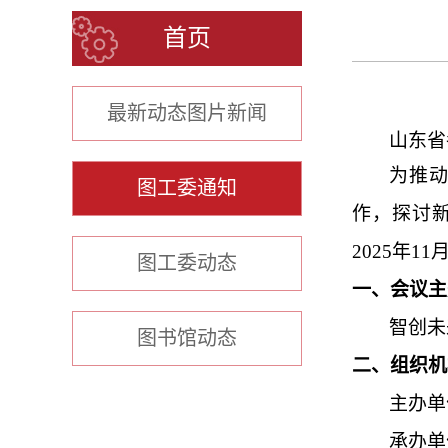
首页
最新动态图片新闻
山东省
为推
图工委通知
作，探讨
2025
年
11
图工委动态
一、会议主
智创未
图书馆动态
二、组织机
主办单
承办单