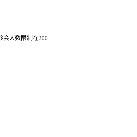
参会人数限制在
200