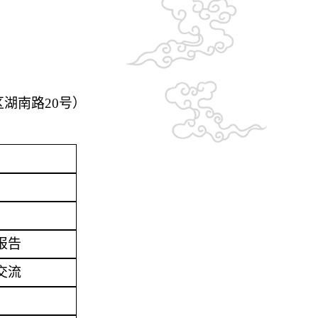
湖南路20号）
报告
交流