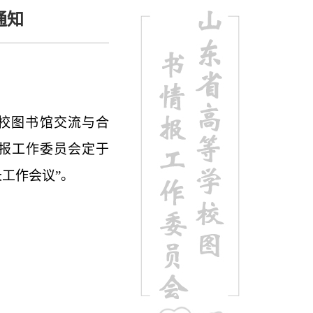
通知
校图书馆交流与合
报工作委员会定于
工作会议”。