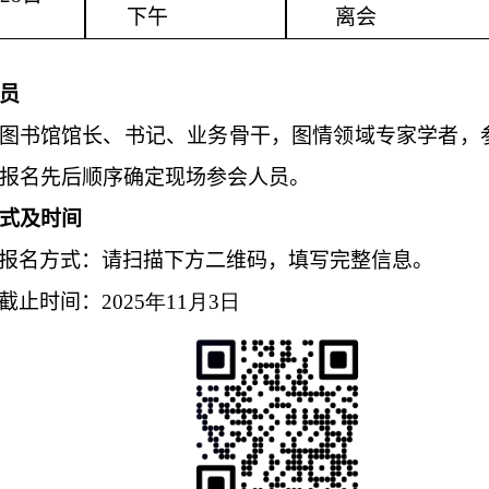
下午
离会
员
图书馆馆长、书记、业务骨干，图情领域专家学者，
报名先后顺序确定现场参会人员。
式及时间
报名方式：请扫描下方二维码，填写完整信息。
截止时间：
2025
年
11
月
3
日