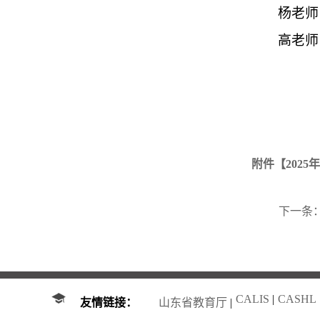
杨老师
高老师
附件【
202
下一条
CALIS
|
CASHL
友情链接：
山东省教育厅
|