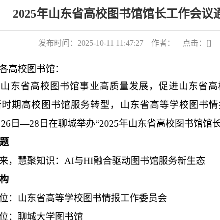
2025年山东省高校图书馆馆长工作会议
发布时间：2025-10-11 11:47:27 作者： 点击：[
]
各高校图书馆：
动山东省高校图书馆事业高质量发展，促进山东省高
新时期高校图书馆服务转型，山东省高等学校图书情
月
26
日—
28
日在聊城举办“
2025
年山东省高校图书馆馆长
题
来，慧聚知识：AI与HI融合驱动图书馆服务新生态
构
位：山东省高等学校图书情报工作委员会
位：聊城大学图书馆