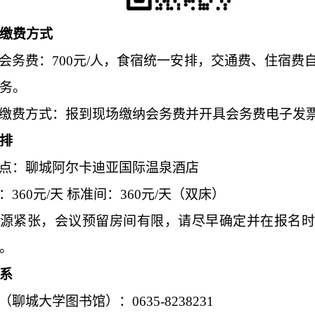
缴费方式
会务费：
700
元/人，食宿统一安排，交通费、住宿费
务。
缴费方式：报到现场缴纳会务费并开具会务费电子发
排
点：聊城阿尔卡迪亚国际温泉酒店
：
360
元/天 标准间：
360
元/天（双床）
源紧张，会议预留房间有限，请尽早确定并在报名时
。
系
（聊城大学图书馆）：
0635-8238231