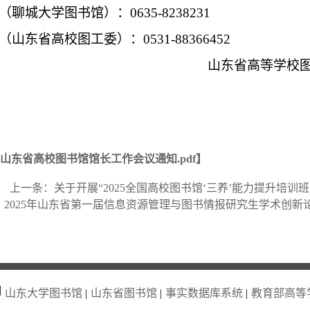
（聊城大学图书馆）：
0635-8238231
（山东省高校图工委）：
0531-88366452
山东省高等学校
5年山东省高校图书馆馆长工作会议通知.pdf
】
上一条：
关于开展“2025全国高校图书馆‘三养’能力提升培训
：
2025年山东省第一届信息资源管理与图书情报研究生学术创新
|
山东大学图书馆
|
山东省图书馆
|
事实数据库系统
|
教育部高等