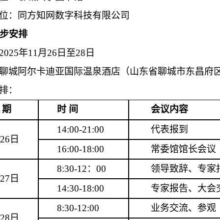
位：同方知网数字科技有限公司
步安排
2025
年
11
月
26
日至
28
日
聊城阿尔卡迪亚国际温泉酒店（山东省聊城市东昌府区
排：
 期
时 间
会议内容
14:00-21:00
代表报到
26
日
16:00-18:00
常委馆馆长会议
8:30-12：00
领导致辞、专家
27
日
14:30-18:00
专家报告、大会
8:30-12:00
业务交流、参观
28
日