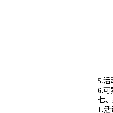
5.
6.
七、
1.