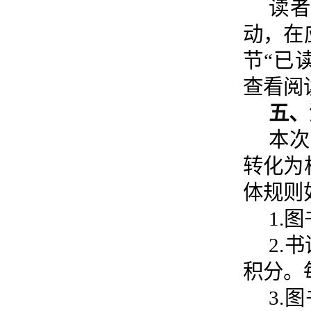
读者
动，在
节“已
查看阅
五
、
本次
转化为
体规则
1.
2.
积分。
3.