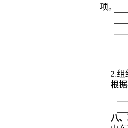
项。
2.
根据
八、