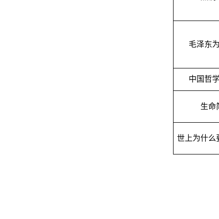
毛泽东
中国哲
生命
世上为什么