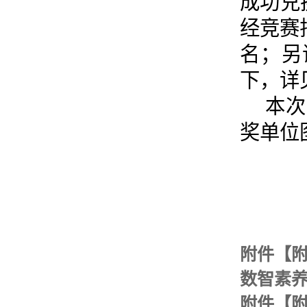
成功兑
经竞赛
名；另
下，详
本次
奖单位
附件【
数智素养
附件【