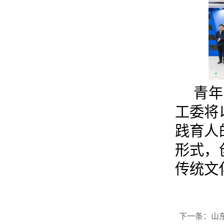
青年
工委将
践育人
形式，
传统文
下一条：
山