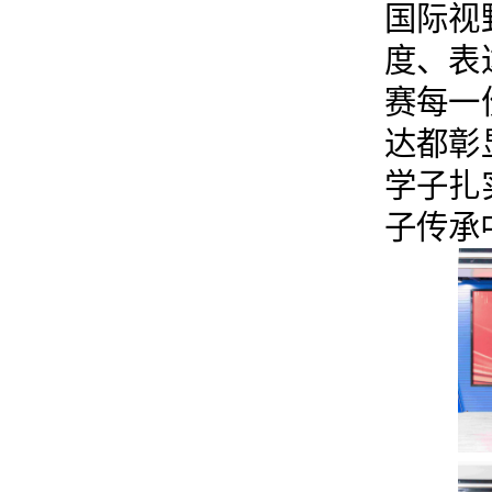
国际视
度、表
赛每一
达都彰
学子扎
子传承