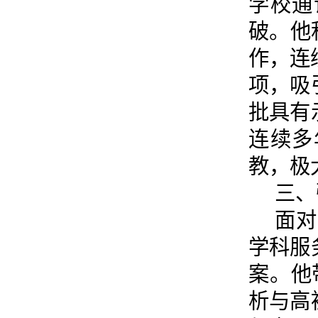
学校通
破。他
作，连
项，吸
批具有
连续多
教，极
三、
面对
学科服
案。他
析与高