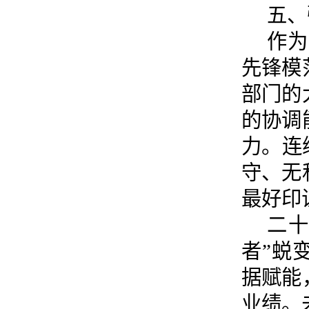
五、
作为
先锋模
部门的
的协调
力。连
守、无
最好印
二十
者”蜕
据赋能
业绩。