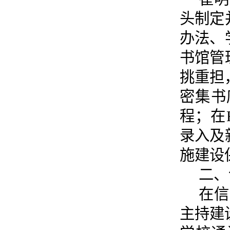
头制定
办法、
书馆管
挑重担
密集书
程；在
录入及
施建设
二、
在信
主持建