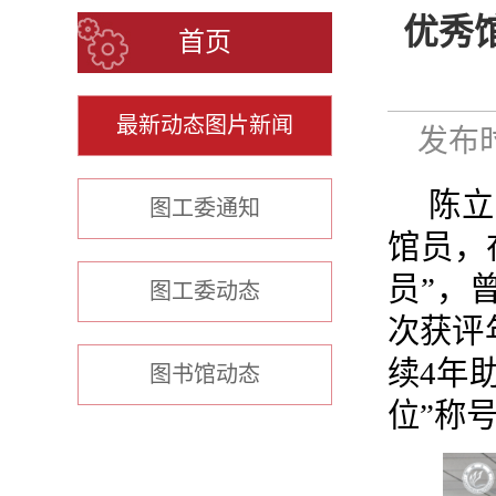
优秀
首页
最新动态图片新闻
发布时
陈立
图工委通知
馆员，
员”，
图工委动态
次获评
续4年
图书馆动态
位”称