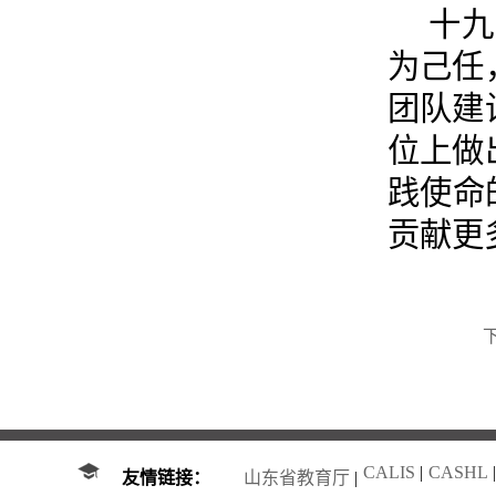
十九
为己任
团队建
位上做
践使命
贡献更
CALIS
|
CASHL
|
友情链接：
山东省教育厅
|