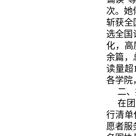
次。她
斩获全
选全国
化，高
余篇，
读量超
各学院
二、
在团
行清单
愿者服