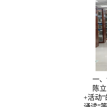
一、
陈立
+活动
诵读”