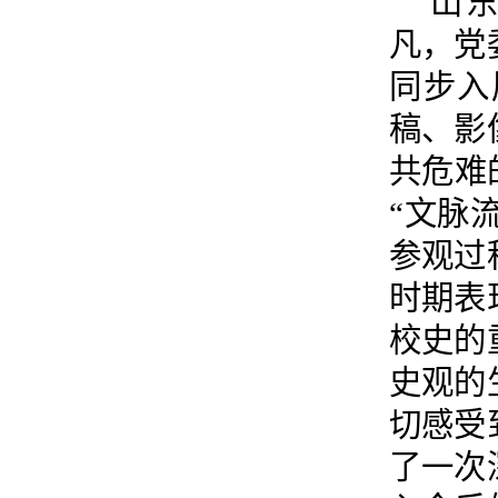
山
凡，党
同步入
稿、影
共危难
“文脉
参观过
时期表
校史的
史观的
切感受
了一次