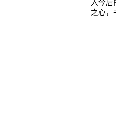
入今后
之心，