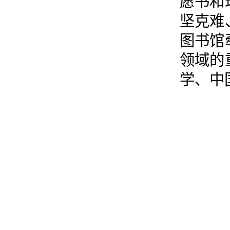
愿书和
坚克难
图书馆
领域的
学、中