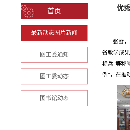
优
首页
最新动态图片新闻
张雪，
省教学成果
图工委通知
标兵”等称
例”，在推
图工委动态
图书馆动态