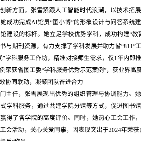
创新方面，张雪紧跟人工智能时代浪潮，以技术拓展
她成功完成AI馆员“图小博”的形象设计与问答系统
馆建设的标杆。她立足学校优势学科，成功构建“教育
书与期刊资源，有力支撑了学科发展并助力省“811”
式”学科服务工作坊，精准对接师生需求，仅1年内即推
例荣获省图工委“学科服务优秀示范案例”，获业界高
效协同联动，凝聚团队奋进合力
门主任，张雪展现出优秀的组织管理与协调能力。她
入式学科服务，通过共建学院分馆等方式，促进图书
，赢得了各学院的高度评价。同时，她热心工会工作
工会活动，关心关爱同事，因表现突出于2024年荣获