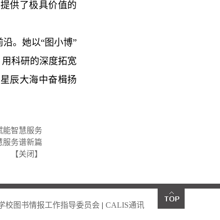
馆提供了极具价值的
沿。她以“图小博”
，用科研的深度拓宽
的星辰大海中奋楫扬
赋能智慧服务
慧服务谱新篇
【
关闭
】
学校图书情报工作指导委员会
|
CALIS通讯