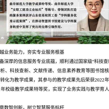
越业务能力，夯实专业服务根基
备深厚的信息服务专业底蕴，顺利通过国家级“科技查
分析、科技查新、文献传递、信息素养教育等图书馆
转化为教学成果，其参与的教学成果先后荣获2022
21年校级教学成果特等奖，实现了业务实践与教学育
意数智创新，树立智慧服务标杆