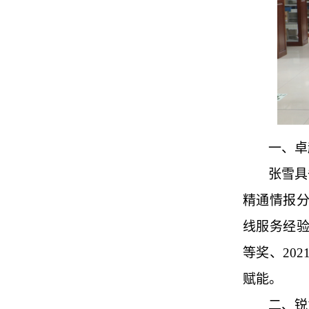
一、卓
张雪具
精通情报
线服务经验
等奖、20
赋能。
二、锐