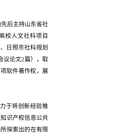
她先后主持山东省社
高校人文社科项目
市、日照市社科规划
会议论文2篇），取
2项软件著作权，展
力于将创新经验推
级知识产权信息公共
她所探索出的在有限