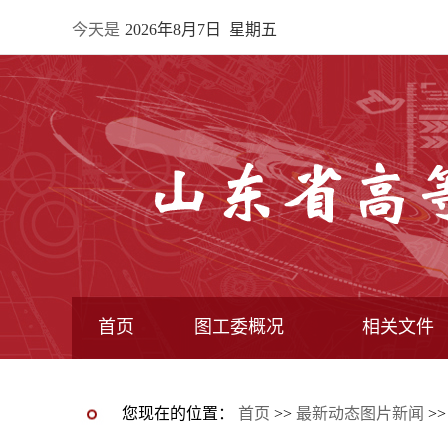
今天是
2026年8月7日 星期五
首页
图工委概况
相关文件
最新动态图片新闻
图工委通知
图工委动态
图书馆动态
图工委章程
常委馆构成
专业委员会
全国图指委文
教育部文件
教育厅文件
图工委文件
您现在的位置：
首页
>>
最新动态图片新闻
>>