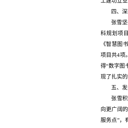
工建功立业
四、深
张雪坚
科规划项
《智慧图
项目共4项
得“数字图
现了扎实的
五、发
张雪积
向更广阔的
服务点”，