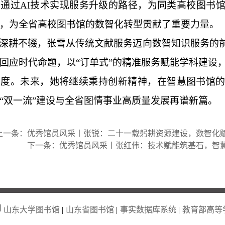
通过AI技术实现服务升级的路径，为同类高校图书
，为全省高校图书馆的数智化转型贡献了重要力量。
深耕不辍，张雪从传统文献服务迈向数智知识服务的前
回应时代命题，以“订单式”的精准服务赋能学科建设
广度。未来，她将继续秉持创新精神，在智慧图书馆
“双一流”建设与全省图情事业高质量发展再谱新篇。
上一条：
优秀馆员风采丨张锐：二十一载躬耕资源建设，数智化
下一条：
优秀馆员风采丨张红伟：技术赋能筑基石，智
|
山东大学图书馆
|
山东省图书馆
|
事实数据库系统
|
教育部高等