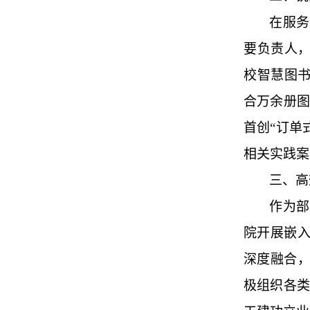
在服务
要负责人，
校智慧图书
合万余册图
首创“订单
相关实践案
三、高
作为部
院开展嵌
深度融合
极组织各类