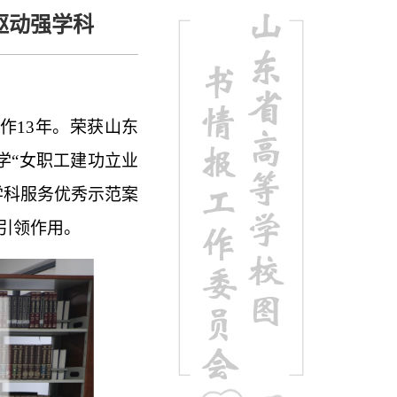
驱动强学科
作13年。荣获山东
学“女职工建功立业
学科服务优秀示范案
引领作用。