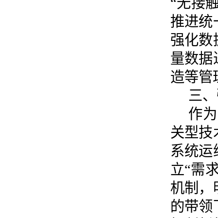
“无接
推进统
强化数
量数据
造等管
三、
作为
关型技
系统运
立“需
机制，
的带领