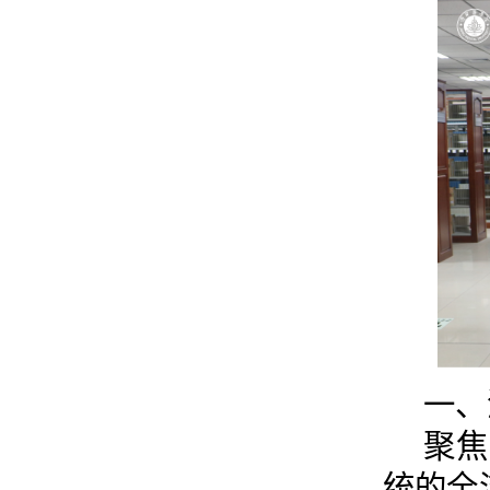
一、
聚焦
统的全